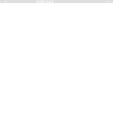
MORE SALE
MORE SALE