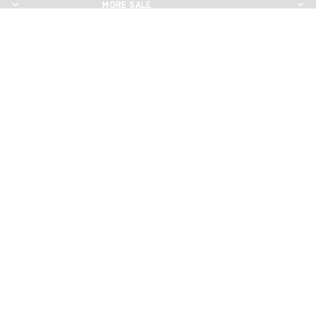
MORE SALE
MORE SALE