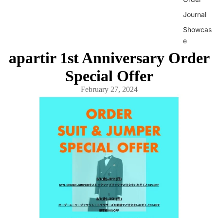
Journal
Showcas
e
apartir 1st Anniversary Order
Contact
Special Offer
February 27, 2024