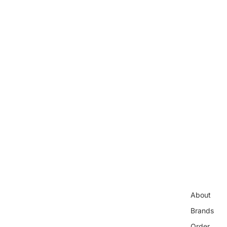
About
Brands
Order