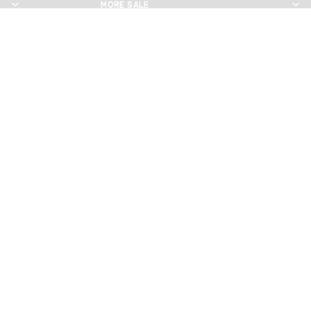
MORE SALE
MORE SALE